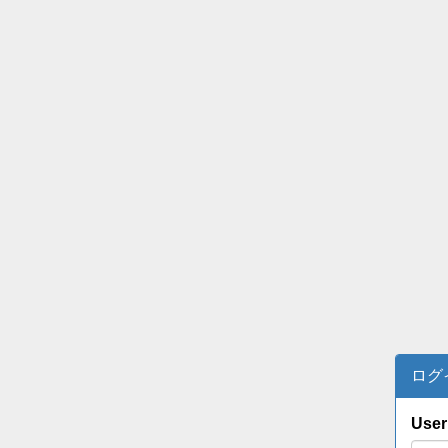
ログ
User