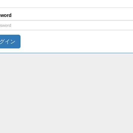
sword
グイン