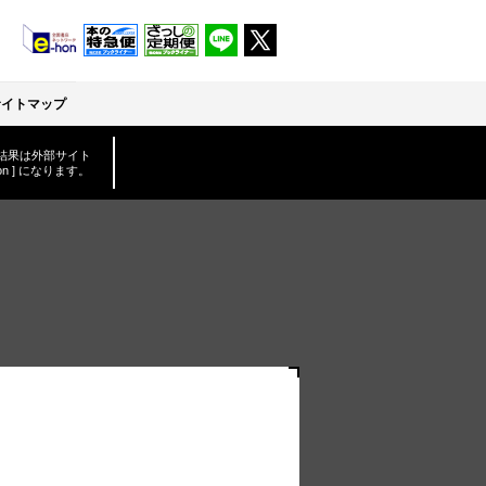
サイトマップ
結果は外部サイト
-hon ] になります。