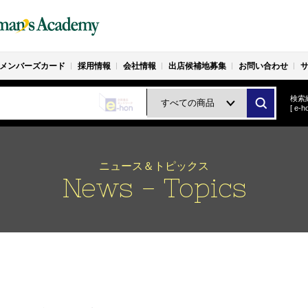
メンバーズカード
採用情報
会社情報
出店候補地募集
お問い合わせ
検索
[ e
ニュース＆トピックス
News - Topics