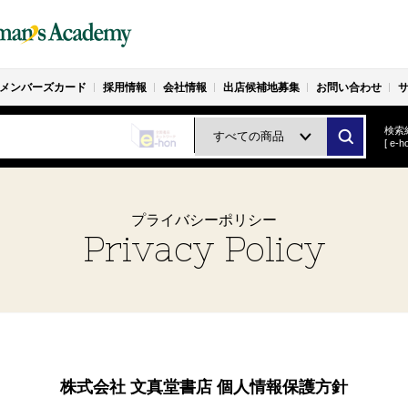
メンバーズカード
採用情報
会社情報
出店候補地募集
お問い合わせ
検索
[ e
プライバシーポリシー
Privacy Policy
株式会社 文真堂書店
個人情報保護方針