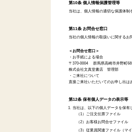
第10条 個人情報保護管理等
当社は、個人情報の適切な保護体制
第11条 お問合せ窓口
当社の個人情報の取扱いに関するお
＜お問合せ窓口＞
・お手紙による場合
〒370-0004 群馬県高崎市井野町682
株式会社文真堂書店 管理部
・ご来社について
直接ご来社いただいてのお申し出は
第12条 保有個人データの表示等
当社は、以下の個人データを保有
（1）ご注文伝票ファイル
（2）お客様お問合せファイル
（3）従業員関連ファイル（マ