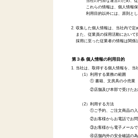
当社の円滑な運営のため、従
これらの情報は、個人情報保
利用目的以外には、原則とし
収集した個人情報は、当社内で定
また、従業員の採用活動において
採用に至った従業者の情報は関係
第３条 個人情報の利用目的
当社は、取得する個人情報を、当
（1）利用する業務の範囲
① 書籍、文房具の小売業
②店舗及び本部で受けたお
（2）利用する方法
①ご予約、ご注文商品の入
②お客様からお電話でお問
③お客様から電子メールで
④店舗内外の安全確認の為