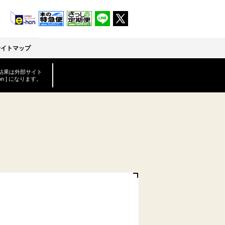
サイトマップ
結果は外部サイト
-hon ] になります。