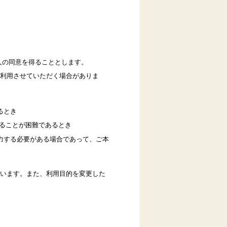
人の同意を得ることとします。
利用させていただく場合がありま
るとき
得ることが困難であるとき
力する必要がある場合であって、ご本
います。また、利用目的を変更した