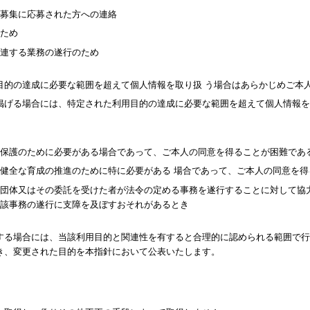
募集に応募された方への連絡
ため
連する業務の遂行のため
目的の達成に必要な範囲を超えて個人情報を取り扱 う場合はあらかじめご本
掲げる場合には、特定された利用目的の達成に必要な範囲を超えて個人情報を
の保護のために必要がある場合であって、ご本人の同意を得ることが困難であ
の健全な育成の推進のために特に必要がある 場合であって、ご本人の同意を
共団体又はその委託を受けた者が法令の定める事務を遂行することに対して協
該事務の遂行に支障を及ぼすおそれがあるとき
する場合には、当該利用目的と関連性を有すると合理的に認められる範囲で行
き、変更された目的を本指針において公表いたします。