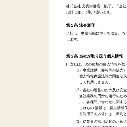
株式会社 文真堂書店（以下、「当
指針に従って取り扱います。
第１条 法令遵守
当社は、事業活動に伴って収集、管
します。
第２条 当社が取り扱う個人情報
当社は、次の種類の個人情報を取
（1）事業活動（書籍等の販売
個人情報保護法等の関連法規
して利用しません。
（2）当社の運営のため及び安
当社業務の円滑な遂行のため
ル、各種問い合わせに関する
これらの 情報は、個人情報
る利用目的以外には、原則と
（3）従業員の採用活動のため