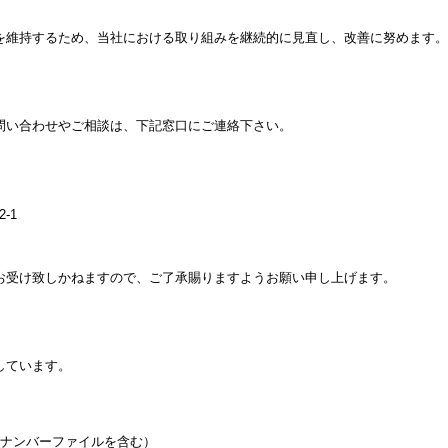
を維持するため、当社における取り組みを継続的に見直し、改善に努めます。
問い合わせやご相談は、下記窓口にご連絡下さい。
-1
お受け致しかねますので、ご了承賜りますようお願い申し上げます。
しています。
イナンバーファイルを含む）