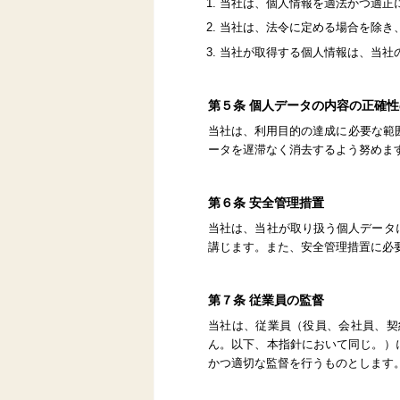
当社は、個人情報を適法かつ適正
当社は、法令に定める場合を除き
当社が取得する個人情報は、当社
第５条 個人データの内容の正確
当社は、利用目的の達成に必要な範
ータを遅滞なく消去するよう努めま
第６条 安全管理措置
当社は、当社が取り扱う個人データ
講じます。また、安全管理措置に必
第７条 従業員の監督
当社は、従業員（役員、会社員、契
ん。以下、本指針において同じ。）
かつ適切な監督を行うものとします