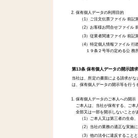
保有個人データの利用目的
（1）ご注文伝票ファイル 前記
（2）お客様お問合せファイル 
（3）従業者関連ファイル 前記
（4）特定個人情報ファイル 
１９条２号等の定める公 務
第13条 保有個人データの開示請
当社は、所定の書面による請求がな
は、保有個人データの開示等を行う
保有個人データのご本人への開示
ご本人は、当社が保有する、ご本
全部又は一部を開示しないことが
（1）ご本人又は第三者の生命
（2）当社の業務の適正な実施
（3）他の法令に違反すること