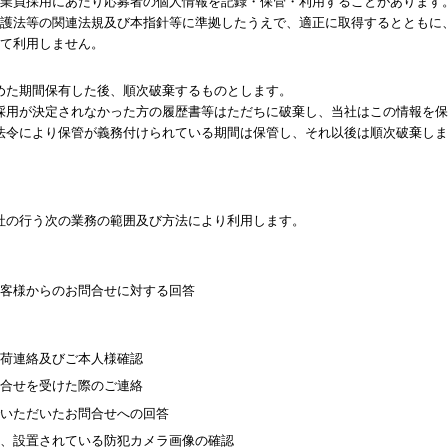
業員採用にあたり応募者の個人情報を記録・保管・利用することがあります
護法等の関連法規及び本指針等に準拠したうえで、適正に取得するとともに
て利用しません。
めた期間保有した後、順次破棄するものとします。
採用が決定されなかった方の履歴書等はただちに破棄し、当社はこの情報を保
法令により保管が義務付けられている期間は保管し、それ以後は順次破棄しま
社の行う次の業務の範囲及び方法により利用します。
客様からのお問合せに対する回答
荷連絡及びご本人様確認
合せを受けた際のご連絡
いただいたお問合せへの回答
、設置されている防犯カメラ画像の確認