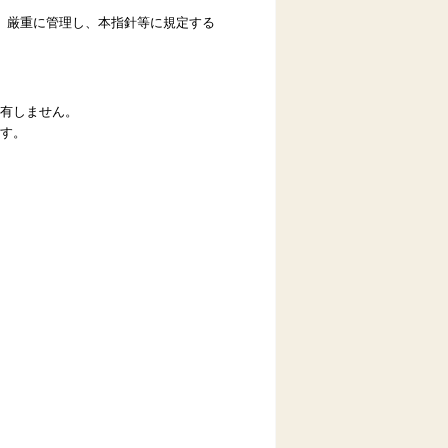
。
、厳重に管理し、本指針等に規定する
有しません。
す。