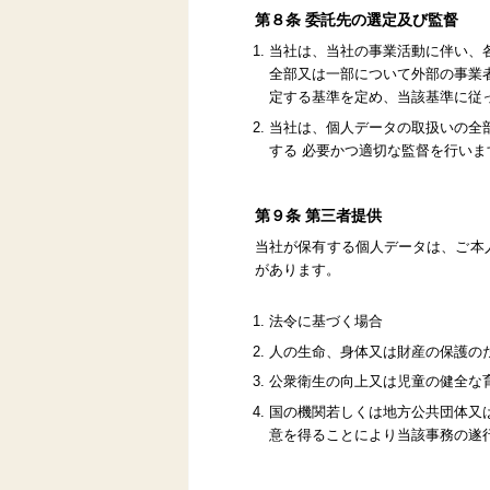
第８条 委託先の選定及び監督
当社は、当社の事業活動に伴い、
全部又は一部について外部の事業
定する基準を定め、当該基準に従
当社は、個人データの取扱いの全
する 必要かつ適切な監督を行いま
第９条 第三者提供
当社が保有する個人データは、ご本
があります。
法令に基づく場合
人の生命、身体又は財産の保護の
公衆衛生の向上又は児童の健全な
国の機関若しくは地方公共団体又
意を得ることにより当該事務の遂