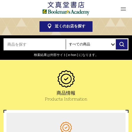
近くのお店を探す
検索結果は外部サイト
[ e-hon ] になります。
商品情報
Products Information