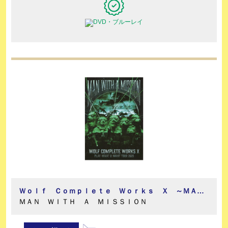
Ｗｏｌｆ Ｃｏｍｐｌｅｔｅ Ｗｏｒｋｓ Ｘ ～ＭＡＮ ＷＩＴＨ Ａ“１５ｔｈ”ＭＩＳＳＩＯＮ ＰＬＡＹ ＷＨＡＴ Ｕ ＷＡＮＴ ＴＯＵＲ ２０２５～（通常盤Ｂ）
ＭＡＮ ＷＩＴＨ Ａ ＭＩＳＳＩＯＮ