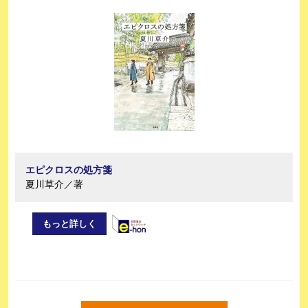
エピクロスの処方箋
夏川草介／著
もっと詳しく