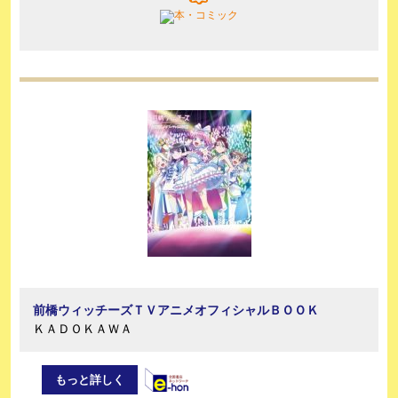
前橋ウィッチーズＴＶアニメオフィシャルＢＯＯＫ
ＫＡＤＯＫＡＷＡ
もっと詳しく