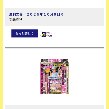
週刊文春 ２０２５年１０月９日号
文藝春秋
もっと詳しく