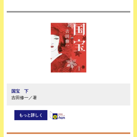
国宝 下
吉田修一／著
もっと詳しく