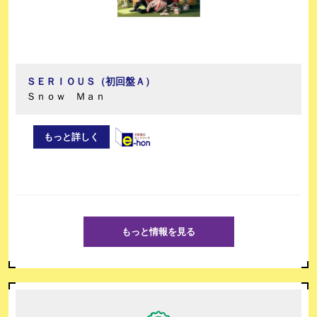
ＳＥＲＩＯＵＳ（初回盤Ａ）
Ｓｎｏｗ Ｍａｎ
もっと詳しく
もっと情報を見る