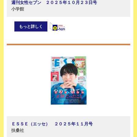
週刊女性セブン ２０２５年１０月２３日号
小学館
もっと詳しく
ＥＳＳＥ（エッセ） ２０２５年１１月号
扶桑社