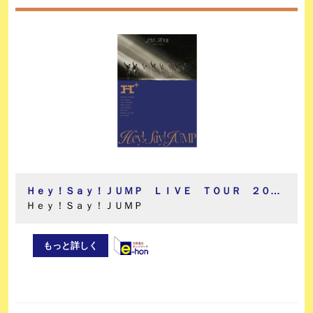
Ｈｅｙ！Ｓａｙ！ＪＵＭＰ ＬＩＶＥ ＴＯＵＲ ２０２４－２０２５ Ｈ＋（初回限定盤）
Ｈｅｙ！Ｓａｙ！ＪＵＭＰ
もっと詳しく