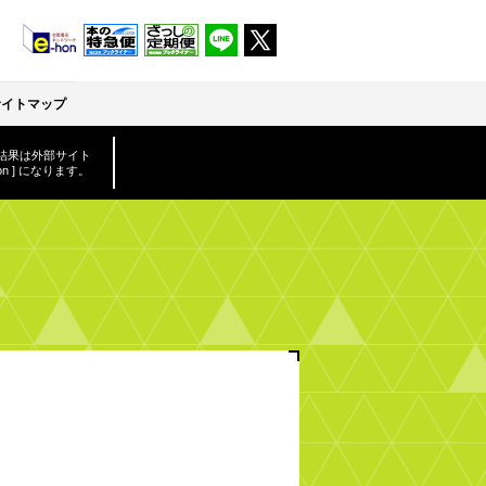
サイトマップ
結果は外部サイト
-hon ] になります。