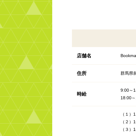
店舗名
Bookm
住所
群馬県
9:00～
時給
18:00
（１）1
（２）1
（３）1