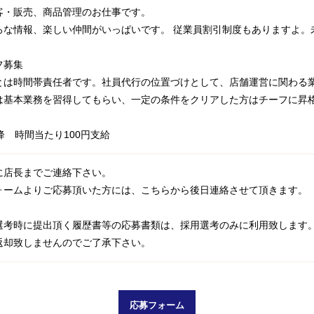
客・販売、商品管理のお仕事です。
ろな情報、楽しい仲間がいっぱいです。 従業員割引制度もありますよ。
フ募集
とは時間帯責任者です。社員代行の位置づけとして、店舗運営に関わる
は基本業務を習得してもらい、一定の条件をクリアした方はチーフに昇
降 時間当たり100円支給
に店長までご連絡下さい。
ォームよりご応募頂いた方には、こちらから後日連絡させて頂きます。
選考時に提出頂く履歴書等の応募書類は、採用選考のみに利用致します
返却致しませんのでご了承下さい。
応募フォーム