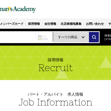
メンバーズカード
採用情報
会社情報
出店候補地募集
お問い合わせ
検索
[ e
採用情報
Recruit
パート・アルバイト 求人情報
Job Information