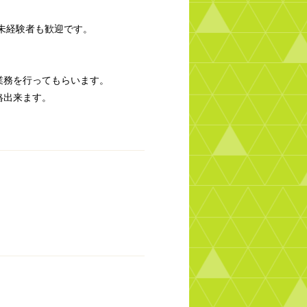
未経験者も歓迎です。
業務を行ってもらいます。
格出来ます。
。