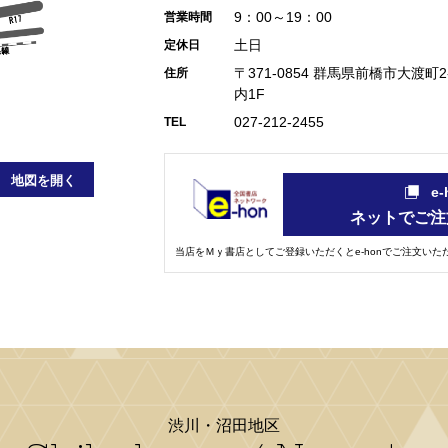
9：00～19：00
営業時間
土日
定休日
〒371-0854 群馬県前橋市大渡
住所
内1F
027-212-2455
TEL
地図を開く
e
ネットでご注
当店をＭｙ書店としてご登録いただくとe-honでご注文い
渋川・沼田地区