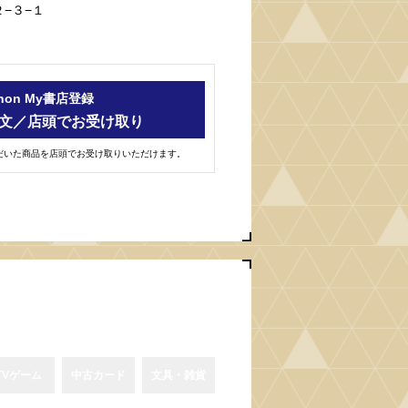
２−３−１
-hon My書店登録
文／店頭でお受け取り
ただいた商品を店頭でお受け取りいただけます。
TVゲーム
中古カード
文具・雑貨