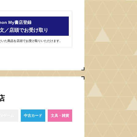
-hon My書店登録
文／店頭でお受け取り
ただいた商品を店頭でお受け取りいただけます。
橋店
TVゲーム
中古カード
文具・雑貨