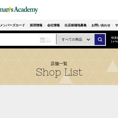
メンバーズカード
採用情報
会社情報
出店候補地募集
お問い合わせ
検索
[ e
店舗一覧
Shop List