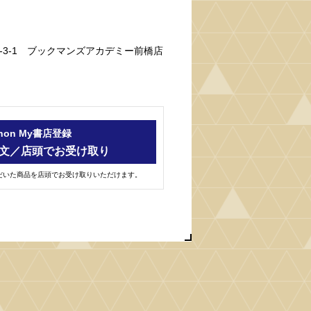
町2-3-1 ブックマンズアカデミー前橋店
-hon My書店登録
文／店頭でお受け取り
ただいた商品を店頭でお受け取りいただけます。