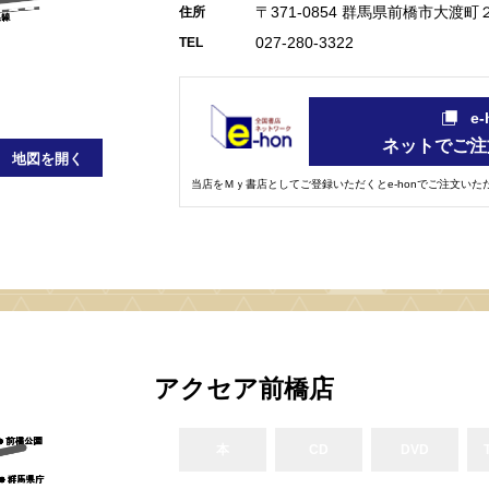
〒371-0854 群馬県前橋市大渡町
住所
027-280-3322
TEL
e
ネットでご注
地図を開く
当店をＭｙ書店としてご登録いただくとe-honでご注文い
アクセア前橋店
本
CD
DVD