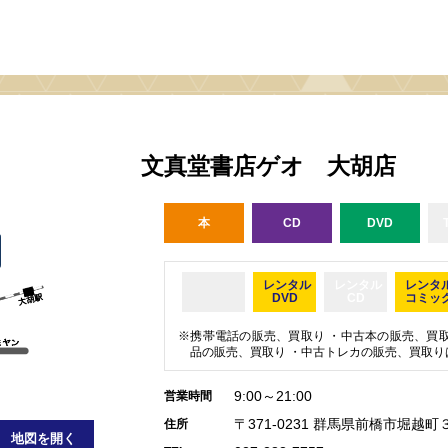
文真堂書店ゲオ 大胡店
本
CD
DVD
レンタル
レンタル
レンタ
DVD
CD
コミッ
携帯電話の販売、買取り ・中古本の販売、買取
品の販売、買取り ・中古トレカの販売、買取り
9:00～21:00
営業時間
〒371-0231 群馬県前橋市堀越町
住所
地図を開く