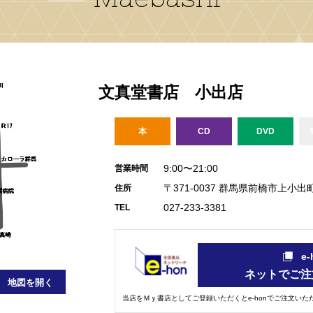
文真堂書店 小出店
本
CD
DVD
9:00〜21:00
営業時間
〒371-0037 群馬県前橋市上小
住所
027-233-3381
TEL
e
ネットでご注
地図を開く
当店をＭｙ書店としてご登録いただくとe-honでご注文い