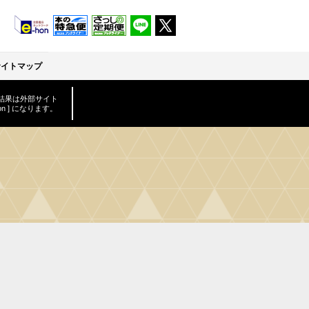
サイトマップ
結果は外部サイト
-hon ] になります。