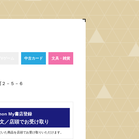
TVゲーム
中古カード
文具・雑貨
出町２－５－６
-hon My書店登録
文／店頭でお受け取り
ただいた商品を店頭でお受け取りいただけます。