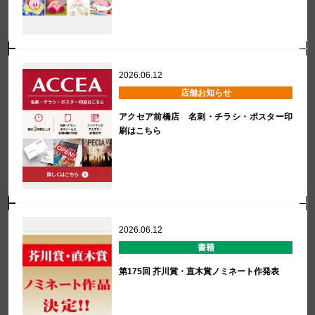
2026.06.12
店舗お知らせ
アクセア前橋店 名刺・チラシ・ポスター印
刷はこちら
2026.06.12
書籍
第175回 芥川賞・直木賞ノミネート作発表