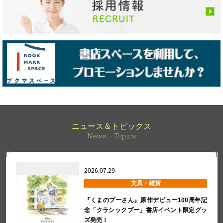
ニュース＆トピックス
News - Topics
2026.07.29
文具・雑貨
『くまのプーさん』原作デビュー100周年記
念「クラシックプー」書店イベント限定グッ
ズ発売！