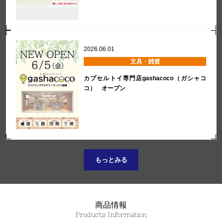
2026.06.01
文具・雑貨
カプセルトイ専門店gashacoco（ガシャコ
コ） オープン
もっとみる
商品情報
Products Information