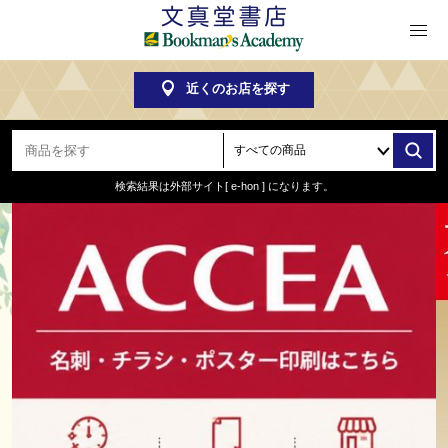
近くのお店を探す
検索結果は外部サイト
[ e-hon ] になります。