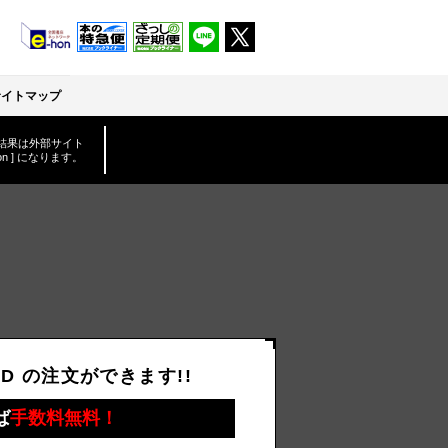
サイトマップ
結果は外部サイト
-hon ] になります。
D の注文ができます!!
ば
手数料無料！