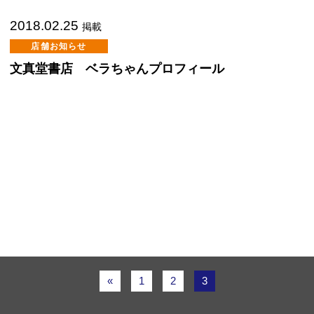
2018.02.25
掲載
店舗お知らせ
文真堂書店 ベラちゃんプロフィール
«
1
2
3