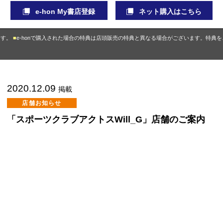
e-hon My書店登録
ネット購入はこちら
ます。
e-honで購入された場合の特典は店頭販売の特典と異なる場合がございます。特典
2020.12.09
掲載
店舗お知らせ
「スポーツクラブアクトスWill_G」店舗のご案内