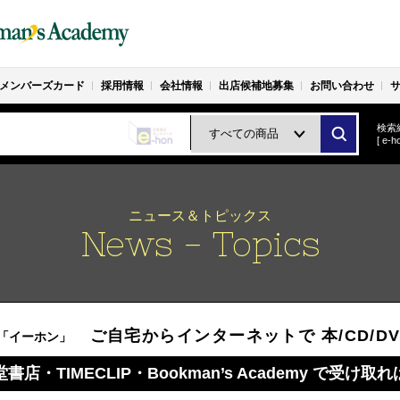
メンバーズカード
採用情報
会社情報
出店候補地募集
お問い合わせ
検索
[ e
ニュース＆トピックス
News - Topics
ご自宅からインターネットで 本/CD/DV
「イーホン」
店・TIMECLIP・Bookman’s Academy で受け取れ