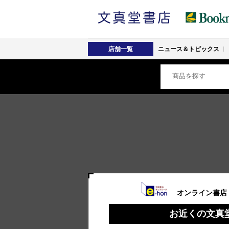
店舗一覧
ニュース＆トピックス
オンライン書店
お近くの文真堂書